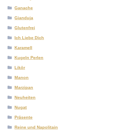
Ganache
Gianduja
Glutenfrei
Ich Liebe Dich
Karamell
Kugeln Perlen
Likör
Manon
Marzipan
Neuheiten
Nugat
Präsente
Reine und Napolitain