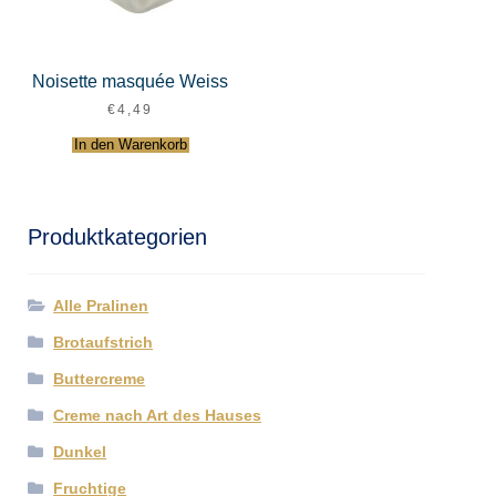
Noisette masquée Weiss
€
4,49
In den Warenkorb
Produktkategorien
Alle Pralinen
Brotaufstrich
Buttercreme
Creme nach Art des Hauses
Dunkel
Fruchtige