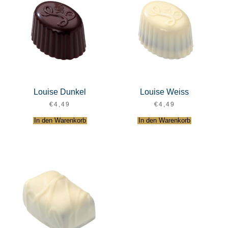
Louise Dunkel
Louise Weiss
€
4,49
€
4,49
In den Warenkorb
In den Warenkorb