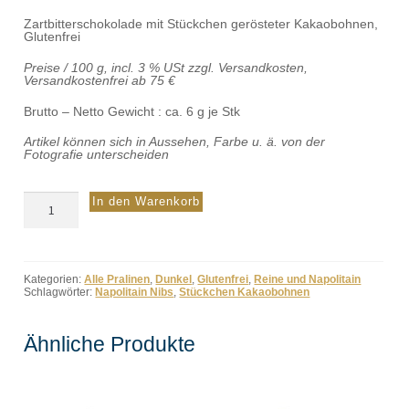
Zartbitterschokolade mit Stückchen gerösteter Kakaobohnen,
Glutenfrei
Preise / 100 g, incl. 3 % USt zzgl. Versandkosten,
Versandkostenfrei ab 75 €
Brutto – Netto Gewicht : ca. 6 g je Stk
Artikel können sich in Aussehen, Farbe u. ä. von der
Fotografie unterscheiden
Napolitain
In den Warenkorb
Nibs
Menge
Kategorien:
Alle Pralinen
,
Dunkel
,
Glutenfrei
,
Reine und Napolitain
Schlagwörter:
Napolitain Nibs
,
Stückchen Kakaobohnen
Ähnliche Produkte