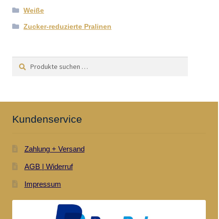
Weiße
Zucker-reduzierte Pralinen
Suchen
Suchen
nach:
Kundenservice
Zahlung + Versand
AGB | Widerruf
Impressum