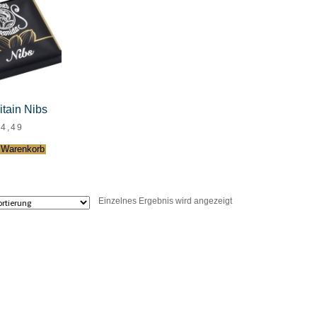
itain Nibs
€
4,49
 Warenkorb
Einzelnes Ergebnis wird angezeigt