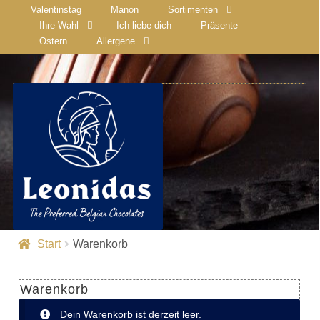
Valentinstag
Manon
Sortimenten
Ihre Wahl
Ich liebe dich
Präsente
Ostern
Allergene
Start
Warenkorb
Warenkorb
Dein Warenkorb ist derzeit leer.