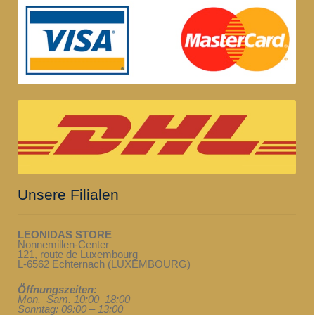
Unsere Filialen
LEONIDAS STORE
Nonnemillen-Center
121, route de Luxembourg
L-6562 Echternach (LUXEMBOURG)
Öffnungszeiten:
Mon.–Sam. 10:00–18:00
Sonntag: 09:00 – 13:00