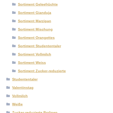
Sortiment Geleefrüchte
Sortiment Gianduja
Sortiment Marzipan
Sortiment Mischung
Sortiment Orangettes
Sortiment Studententaler
Sortiment Vollmilch
Sortiment Weiss
Sortiment Zucker-reduzierte
Studententaler
Valentinstag
Vollmilch
Weiße
Zucker-reduzierte Pralinen