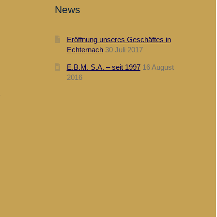
News
Eröffnung unseres Geschäftes in
Echternach
30 Juli 2017
E.B.M. S.A. – seit 1997
16 August
2016
n