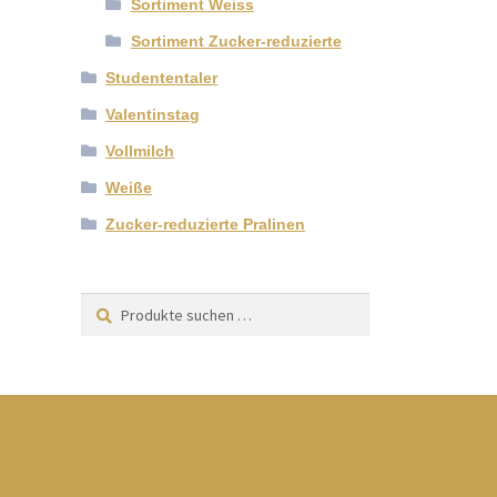
Sortiment Weiss
Sortiment Zucker-reduzierte
Studententaler
Valentinstag
Vollmilch
Weiße
Zucker-reduzierte Pralinen
Suchen
Suchen
nach: