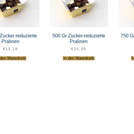
Zucker-reduzierte
500 Gr Zucker-reduzierte
750 Gr
Pralinen
Pralinen
€
15,18
€
25,30
 den Warenkorb
In den Warenkorb
I