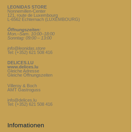
LEONIDAS STORE
Nonnemillen-Center
121, route de Luxembourg
L-6562 Echternach (LUXEMBOURG)
Öffnungszeiten:
Mon.–Sam. 10:00–18:00
Sonntag: 09:00 – 13:00
info@leonidas.store
Tel: (+352) 621 508 416
DELICES.LU
www.delices.lu
Gleiche Adresse
Gleiche Öffnungszeiten
Villeroy & Boch
AMT Gastroguss
info@delices.lu
Tel: (+352) 621 508 416
Infomationen