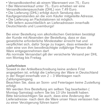
• Versandkostenfrei ab einem Warenwert von 75,- Euro
• Bei Wareneinkauf unter 75,- Euro erheben wir eine
Versandkostenpauschale (DHL) von 7,49 Euro.
• Die Lieferung (DHL) erfolgt durch Sendung des
Kaufgegenstandes an die vom Käufer mitgeteilte Adresse.
• Die Lieferung an Packstationen ist möglich.
• Wir liefern ausschließlich an Lieferadressen innerhalb
Deutschlands und Luxemburgs!
Bei einer Bestellung von alkoholischen Getränken bestätigt
der Kunde mit Absenden der Bestellung, dass er das
gesetzliche erforderliche Mindestalter erreicht hat und
verpflichtet sich, dafür Sorge zu tragen, dass entweder er
oder eine von ihm bevollmächtigte volljährige Person die
Ware entgegennehmen darf.
Als normale Versandart gilt der versicherte Versand per DHL
von Montag bis Freitag.
Lieferfristen
Soweit in der Artikelbeschreibung keine andere Frist
angegeben ist, erfolgt die Lieferung der Ware in Deutschland
in der Regel innerhalb von 2 – 3 Werktagen nach
Zahlungseingang.
Beachten Sie, dass an Sonn- und Feiertagen keine Zustellung
erfolgt.
Wir werden Ihre Bestellung am selben Tag bearbeiten (
Montag-Samstag) sofern Sie bis 13 Uhr bestellt haben.
Bitte berücksichtigen Sie auch, dass eine Änderung der
Lieferadresse- nach dem die Ware unser Haus verlassen hat-
zu einer Verzögerung führen kann!