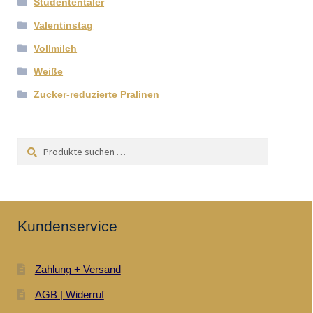
Studententaler
Valentinstag
Vollmilch
Weiße
Zucker-reduzierte Pralinen
Suchen
Suchen
nach:
Kundenservice
Zahlung + Versand
AGB | Widerruf