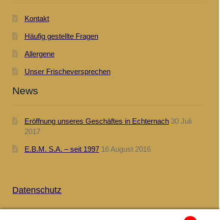
Kontakt
Häufig gestellte Fragen
Allergene
Unser Frischeversprechen
News
Eröffnung unseres Geschäftes in Echternach
30 Juli
2017
E.B.M. S.A. – seit 1997
16 August 2016
.
Datenschutz