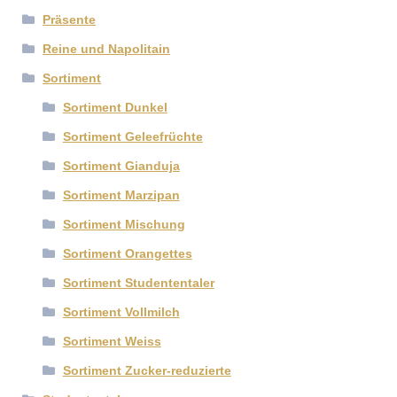
Präsente
Reine und Napolitain
Sortiment
Sortiment Dunkel
Sortiment Geleefrüchte
Sortiment Gianduja
Sortiment Marzipan
Sortiment Mischung
Sortiment Orangettes
Sortiment Studententaler
Sortiment Vollmilch
Sortiment Weiss
Sortiment Zucker-reduzierte