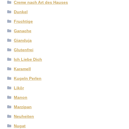
Creme nach Art des Hauses
Dunkel
Fruchtige
Ganache
Gianduja
Glutenfrei
Ich Liebe Dich
Karamell
Kugeln Perlen
Likör
Manon
Marzipan
Neuheiten
Nugat