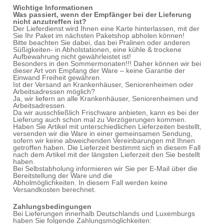
Wichtige Informationen
Was passiert, wenn der Empfänger bei der Lieferung
nicht anzutreffen ist?
Der Lieferdienst wird Ihnen eine Karte hinterlassen, mit der
Sie Ihr Paket im nächsten Paketshop abholen können!
Bitte beachten Sie dabei, das bei Pralinen oder anderen
Süßigkeiten- in Abholstationen, eine kühle & trockene
Aufbewahrung nicht gewährleistet ist!
Besonders in den Sommermonaten!!! Daher können wir bei
dieser Art von Empfang der Ware – keine Garantie der
Einwand Freiheit gewähren.
Ist der Versand an Krankenhäuser, Seniorenheimen oder
Arbeitsadressen möglich?
Ja, wir liefern an alle Krankenhäuser, Seniorenheimen und
Arbeitsadressen.
Da wir ausschließlich Frischware anbieten, kann es bei der
Lieferung auch schon mal zu Verzögerungen kommen.
Haben Sie Artikel mit unterschiedlichen Lieferzeiten bestellt,
versenden wir die Ware in einer gemeinsamen Sendung,
sofern wir keine abweichenden Vereinbarungen mit Ihnen
getroffen haben. Die Lieferzeit bestimmt sich in diesem Fall
nach dem Artikel mit der längsten Lieferzeit den Sie bestellt
haben.
Bei Selbstabholung informieren wir Sie per E-Mail über die
Bereitstellung der Ware und die
Abholmöglichkeiten. In diesem Fall werden keine
Versandkosten berechnet.
Zahlungsbedingungen
Bei Lieferungen innerhalb Deutschlands und Luxemburgs
haben Sie folgende Zahlungsmöglichkeiten: