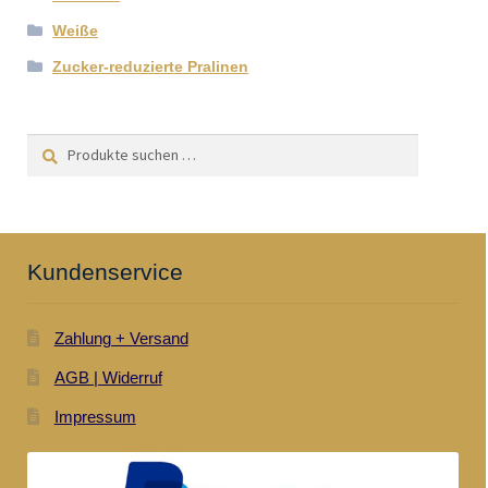
Weiße
Zucker-reduzierte Pralinen
Suchen
Suchen
nach:
Kundenservice
Zahlung + Versand
AGB | Widerruf
Impressum