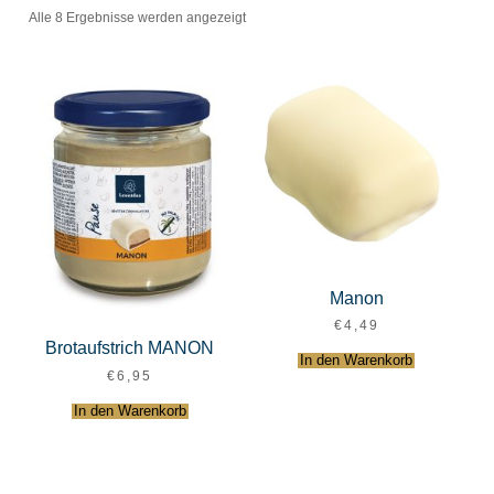
Alle 8 Ergebnisse werden angezeigt
Manon
€
4,49
Brotaufstrich MANON
In den Warenkorb
€
6,95
In den Warenkorb