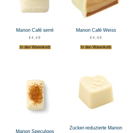
Manon Café serré
Manon Café Weiss
€
4,49
€
4,49
In den Warenkorb
In den Warenkorb
Zucker-reduzierte Manon
Manon Speculoos