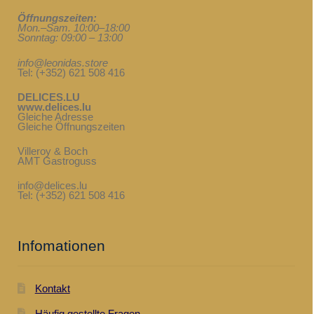
Öffnungszeiten:
Mon.–Sam. 10:00–18:00
Sonntag: 09:00 – 13:00
info@leonidas.store
Tel: (+352) 621 508 416
DELICES.LU
www.delices.lu
Gleiche Adresse
Gleiche Öffnungszeiten
Villeroy & Boch
AMT Gastroguss
info@delices.lu
Tel: (+352) 621 508 416
Infomationen
Kontakt
Häufig gestellte Fragen