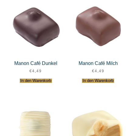
Manon Café Dunkel
Manon Café Milch
€
4,49
€
4,49
In den Warenkorb
In den Warenkorb