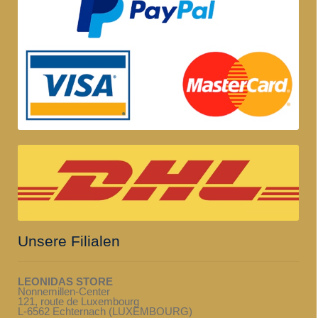
Unsere Filialen
LEONIDAS STORE
Nonnemillen-Center
121, route de Luxembourg
L-6562 Echternach (LUXEMBOURG)