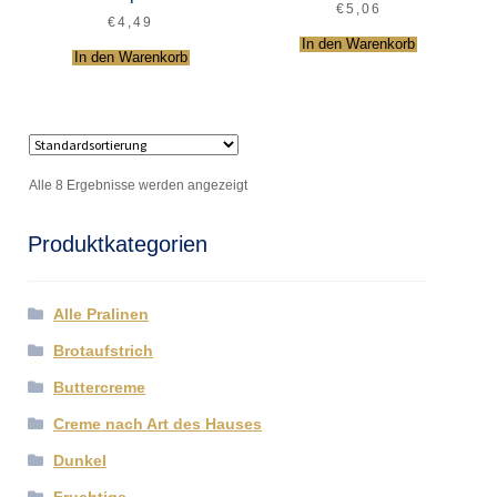
€
5,06
€
4,49
In den Warenkorb
In den Warenkorb
Alle 8 Ergebnisse werden angezeigt
Produktkategorien
Alle Pralinen
Brotaufstrich
Buttercreme
Creme nach Art des Hauses
Dunkel
Fruchtige