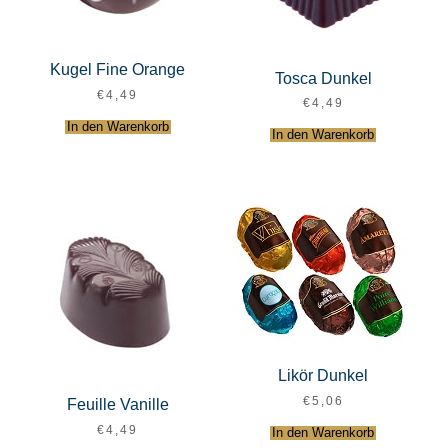
Kugel Fine Orange
Tosca Dunkel
€
4,49
€
4,49
In den Warenkorb
In den Warenkorb
Likör Dunkel
€
5,06
Feuille Vanille
€
4,49
In den Warenkorb