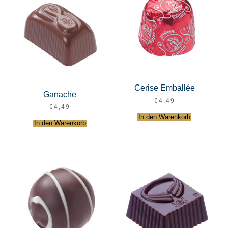
Cerise Emballée
Ganache
€
4,49
€
4,49
In den Warenkorb
In den Warenkorb