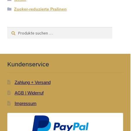
Zucker-reduzierte Pralinen
Suchen
Suchen
nach:
Kundenservice
Zahlung + Versand
AGB | Widerruf
Impressum