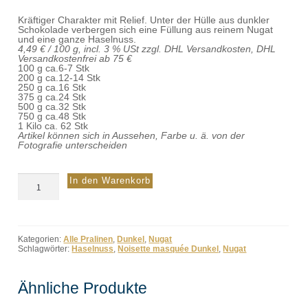
Kräftiger Charakter mit Relief. Unter der Hülle aus dunkler
Schokolade verbergen sich eine Füllung aus reinem Nugat
und eine ganze Haselnuss.
4,49 € / 100 g, incl. 3 % USt zzgl. DHL Versandkosten, DHL
Versandkostenfrei ab 75 €
100 g ca.6-7 Stk
200 g ca.12-14 Stk
250 g ca.16 Stk
375 g ca.24 Stk
500 g ca.32 Stk
750 g ca.48 Stk
1 Kilo ca. 62 Stk
Artikel können sich in Aussehen, Farbe u. ä. von der
Fotografie unterscheiden
Noisette
In den Warenkorb
masquée
Dunkel
Menge
Kategorien:
Alle Pralinen
,
Dunkel
,
Nugat
Schlagwörter:
Haselnuss
,
Noisette masquée Dunkel
,
Nugat
Ähnliche Produkte