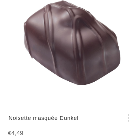
Noisette masquée Dunkel
€
4,49