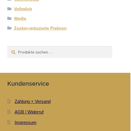
Vollmilch
Weiße
Zucker-reduzierte Pralinen
Suchen
Suchen
nach:
Kundenservice
Zahlung + Versand
AGB | Widerruf
Impressum