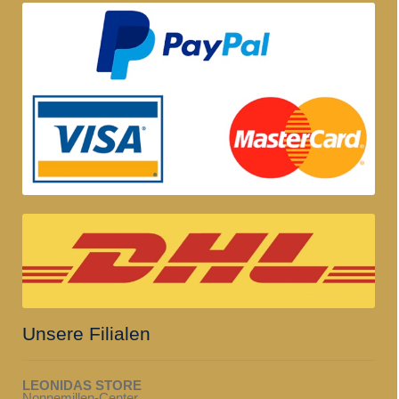
Unsere Filialen
LEONIDAS STORE
Nonnemillen-Center