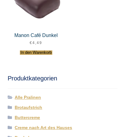
Manon Café Dunkel
€
4,49
In den Warenkorb
Produktkategorien
Alle Pralinen
Brotaufstrich
Buttercreme
Creme nach Art des Hauses