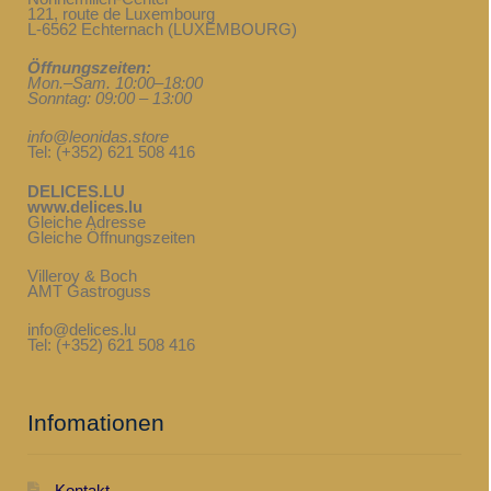
121, route de Luxembourg
L-6562 Echternach (LUXEMBOURG)
Öffnungszeiten:
Mon.–Sam. 10:00–18:00
Sonntag: 09:00 – 13:00
info@leonidas.store
Tel: (+352) 621 508 416
DELICES.LU
www.delices.lu
Gleiche Adresse
Gleiche Öffnungszeiten
Villeroy & Boch
AMT Gastroguss
info@delices.lu
Tel: (+352) 621 508 416
Infomationen
Kontakt