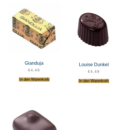
Gianduja
Louise Dunkel
€
4,49
€
4,49
In den Warenkorb
In den Warenkorb