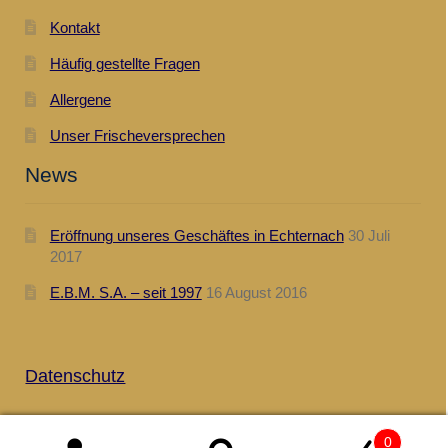
Kontakt
Häufig gestellte Fragen
Allergene
Unser Frischeversprechen
News
Eröffnung unseres Geschäftes in Echternach
30 Juli
2017
E.B.M. S.A. – seit 1997
16 August 2016
.
Datenschutz
0