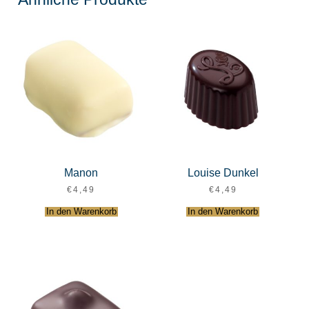
Manon
Louise Dunkel
€
4,49
€
4,49
In den Warenkorb
In den Warenkorb