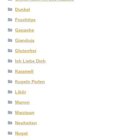
Dunkel
Fruchtige
Ganache
Gianduja
Glutenfrei
Ich Liebe Dich
Karamell
Kugeln Perlen
Likör
Manon
Marzipan
Neuheiten
Nugat