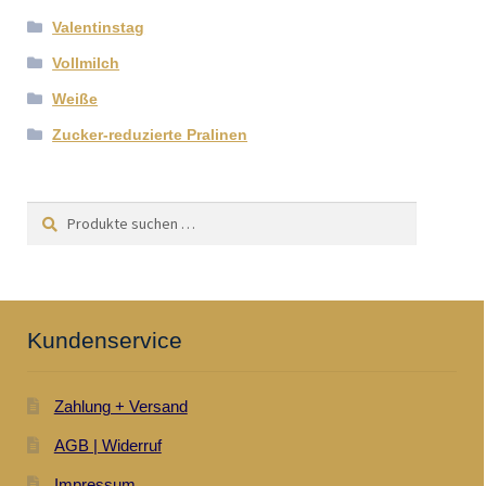
Valentinstag
Vollmilch
Weiße
Zucker-reduzierte Pralinen
Suchen
Suchen
nach:
Kundenservice
Zahlung + Versand
AGB | Widerruf
Impressum