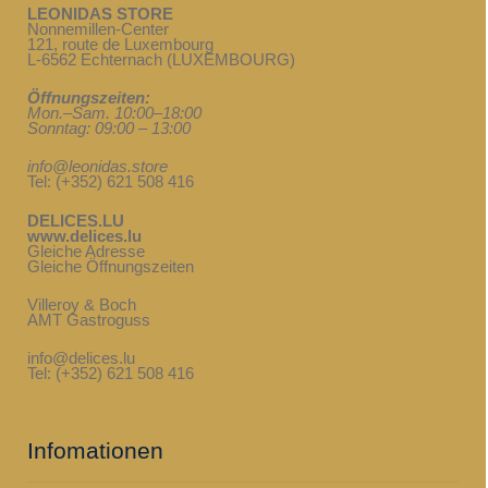
LEONIDAS STORE
Nonnemillen-Center
121, route de Luxembourg
L-6562 Echternach (LUXEMBOURG)
Öffnungszeiten:
Mon.–Sam. 10:00–18:00
Sonntag: 09:00 – 13:00
info@leonidas.store
Tel: (+352) 621 508 416
DELICES.LU
www.delices.lu
Gleiche Adresse
Gleiche Öffnungszeiten
Villeroy & Boch
AMT Gastroguss
info@delices.lu
Tel: (+352) 621 508 416
Infomationen