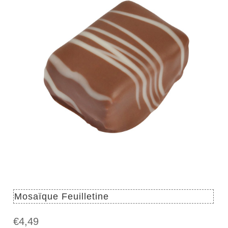
Mosaïque Feuilletine
€
4,49