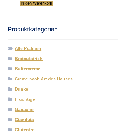
In den Warenkorb
Produktkategorien
Alle Pralinen
Brotaufstrich
Buttercreme
Creme nach Art des Hauses
Dunkel
Fruchtige
Ganache
Gianduja
Glutenfrei