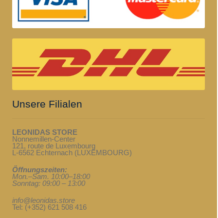
Unsere Filialen
LEONIDAS STORE
Nonnemillen-Center
121, route de Luxembourg
L-6562 Echternach (LUXEMBOURG)
Öffnungszeiten:
Mon.–Sam. 10:00–18:00
Sonntag: 09:00 – 13:00
info@leonidas.store
Tel: (+352) 621 508 416