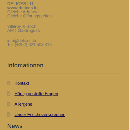
DELICES.LU
www.delices.lu
Gleiche Adresse
Gleiche Öffnungszeiten
Villeroy & Boch
AMT Gastroguss
info@delices.lu
Tel: (+352) 621 508 416
Infomationen
Kontakt
Häufig gestellte Fragen
Allergene
Unser Frischeversprechen
News