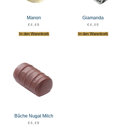
Manon
Giamanda
€
4,49
€
4,49
In den Warenkorb
In den Warenkorb
Bûche Nugat Milch
€
4,49