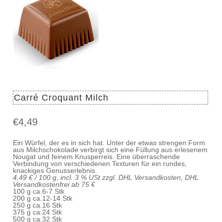
Carré Croquant Milch
€
4,49
Ein Würfel, der es in sich hat. Unter der etwas strengen Form
aus Milchschokolade verbirgt sich eine Füllung aus erlesenem
Nougat und feinem Knusperreis. Eine überraschende
Verbindung von verschiedenen Texturen für ein rundes,
knackiges Genusserlebnis.
4,49 € / 100 g, incl. 3 % USt zzgl. DHL Versandkosten, DHL
Versandkostenfrei ab 75 €
100 g ca.6-7 Stk
200 g ca.12-14 Stk
250 g ca.16 Stk
375 g ca.24 Stk
500 g ca.32 Stk