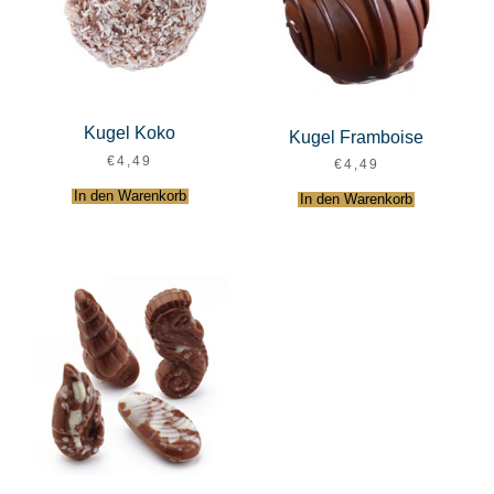
Kugel Koko
Kugel Framboise
€
4,49
€
4,49
In den Warenkorb
In den Warenkorb