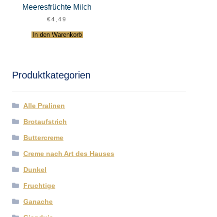
Meeresfrüchte Milch
€
4,49
In den Warenkorb
Produktkategorien
Alle Pralinen
Brotaufstrich
Buttercreme
Creme nach Art des Hauses
Dunkel
Fruchtige
Ganache