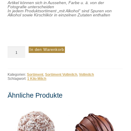
Artikel können sich in Aussehen, Farbe u. ä. von der
Fotografie unterscheiden
In jedem Produktsortiment „mit Alkohol“ sind Spuren von
Alkohol sowie Kirschlikör in einzelnen Zutaten enthalten
1
In den Warenkorb
Kilo
Vollmilch
Menge
Kategorien:
Sortiment
,
Sortiment Vollmilch
,
Vollmilch
Schlagwort:
1 Kilo Milch
Ähnliche Produkte