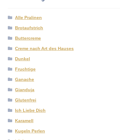
Alle Pralinen
Brotaufstrich
Buttercreme
Creme nach Art des Hauses
Dunkel
Fruchtige
Ganache
Gianduja
Glutenfrei
Ich Liebe Dich
Karamell
Kugeln Perlen