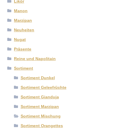
Likör
Manon
Marzipan
Neuheiten
Nugat
Präsente
Reine und Napolitain
Sortiment
Sortiment Dunkel
Sortiment Geleefrüchte
Sortiment Gianduja
Sortiment Marzipan
Sortiment Mischung
Sortiment Orangettes