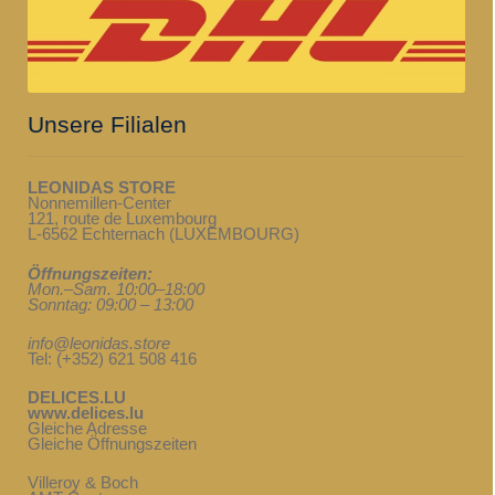
Unsere Filialen
LEONIDAS STORE
Nonnemillen-Center
121, route de Luxembourg
L-6562 Echternach (LUXEMBOURG)
Öffnungszeiten:
Mon.–Sam. 10:00–18:00
Sonntag: 09:00 – 13:00
info@leonidas.store
Tel: (+352) 621 508 416
DELICES.LU
www.delices.lu
Gleiche Adresse
Gleiche Öffnungszeiten
Villeroy & Boch