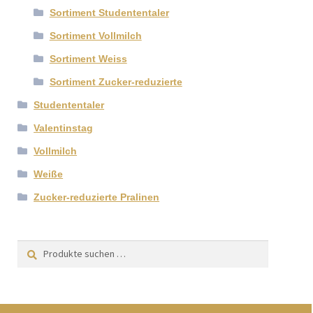
Sortiment Studententaler
Sortiment Vollmilch
Sortiment Weiss
Sortiment Zucker-reduzierte
Studententaler
Valentinstag
Vollmilch
Weiße
Zucker-reduzierte Pralinen
Suchen
Suchen
nach: