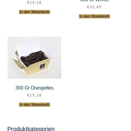
€
15,18
€
22,45
In den Warenkorb
In den Warenkorb
300 Gr Orangettes
€
15,18
In den Warenkorb
Produktkategorien