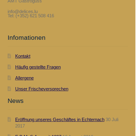
AMT Gastroguss
info@delices.lu
Tel: (+352) 621 508 416
Infomationen
Kontakt
Häufig gestellte Fragen
Allergene
Unser Frischeversprechen
News
Eröffnung unseres Geschäftes in Echternach
30 Juli
2017