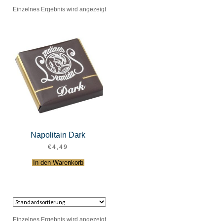
Einzelnes Ergebnis wird angezeigt
Napolitain Dark
€
4,49
In den Warenkorb
Einzelnes Ergebnis wird angezeigt