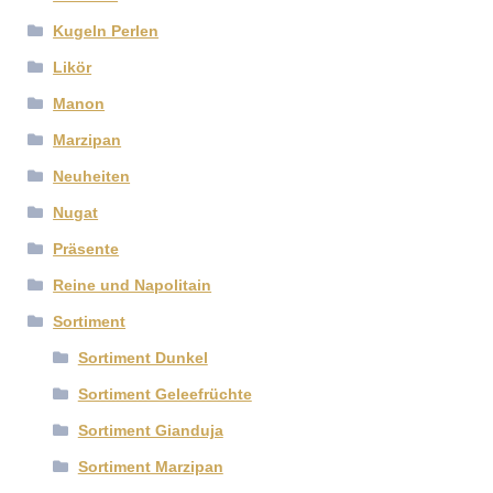
Kugeln Perlen
Likör
Manon
Marzipan
Neuheiten
Nugat
Präsente
Reine und Napolitain
Sortiment
Sortiment Dunkel
Sortiment Geleefrüchte
Sortiment Gianduja
Sortiment Marzipan