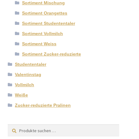
Sortiment Mischung
Sortiment Orangettes
Sortiment Studententaler
Sortiment Vollmilch
Sortiment Weiss
Sortiment Zucker-reduzierte
Studententaler
Valentinstag
Vollmilch
Weiße
Zucker-reduzierte Pralinen
Suchen
Suchen
nach: