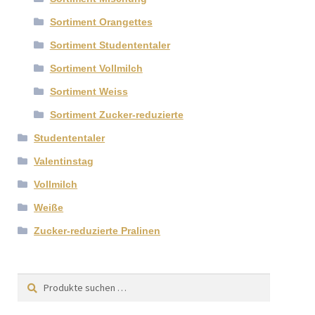
Sortiment Orangettes
Sortiment Studententaler
Sortiment Vollmilch
Sortiment Weiss
Sortiment Zucker-reduzierte
Studententaler
Valentinstag
Vollmilch
Weiße
Zucker-reduzierte Pralinen
Suchen
Suchen
nach: