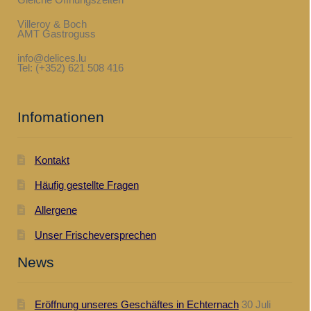
Villeroy & Boch
AMT Gastroguss
info@delices.lu
Tel: (+352) 621 508 416
Infomationen
Kontakt
Häufig gestellte Fragen
Allergene
Unser Frischeversprechen
News
Eröffnung unseres Geschäftes in Echternach
30 Juli