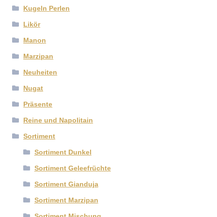
Kugeln Perlen
Likör
Manon
Marzipan
Neuheiten
Nugat
Präsente
Reine und Napolitain
Sortiment
Sortiment Dunkel
Sortiment Geleefrüchte
Sortiment Gianduja
Sortiment Marzipan
Sortiment Mischung