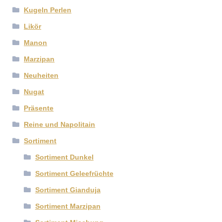
Kugeln Perlen
Likör
Manon
Marzipan
Neuheiten
Nugat
Präsente
Reine und Napolitain
Sortiment
Sortiment Dunkel
Sortiment Geleefrüchte
Sortiment Gianduja
Sortiment Marzipan