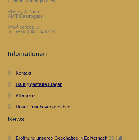
Gleiche Öffnungszeiten
Villeroy & Boch
AMT Gastroguss
info@delices.lu
Tel: (+352) 621 508 416
Infomationen
Kontakt
Häufig gestellte Fragen
Allergene
Unser Frischeversprechen
News
Eröffnung unseres Geschäftes in Echternach
30 Juli