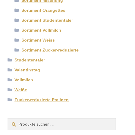
Sortiment Mischung
Sortiment Orangettes
Sortiment Studententaler
Sortiment Vollmilch
Sortiment Weiss
Sortiment Zucker-reduzierte
Studententaler
Valentinstag
Vollmilch
Weiße
Zucker-reduzierte Pralinen
Suchen
Suchen
nach: