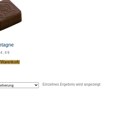
etagne
€
4,49
 Warenkorb
Einzelnes Ergebnis wird angezeigt