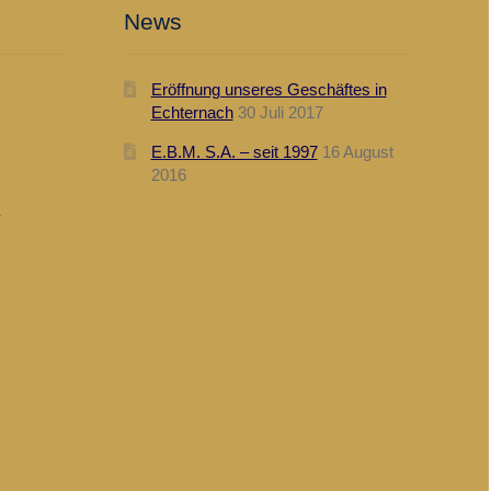
News
Eröffnung unseres Geschäftes in
Echternach
30 Juli 2017
E.B.M. S.A. – seit 1997
16 August
2016
n