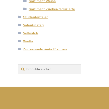
Sortiment Weiss
Sortiment Zucker-reduzierte
Studententaler
Valentinstag
Vollmilch
Weiße
Zucker-reduzierte Pralinen
Suchen
Suchen
nach: