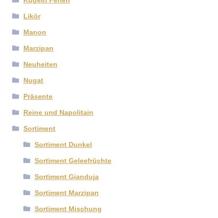
Likör
Manon
Marzipan
Neuheiten
Nugat
Präsente
Reine und Napolitain
Sortiment
Sortiment Dunkel
Sortiment Geleefrüchte
Sortiment Gianduja
Sortiment Marzipan
Sortiment Mischung