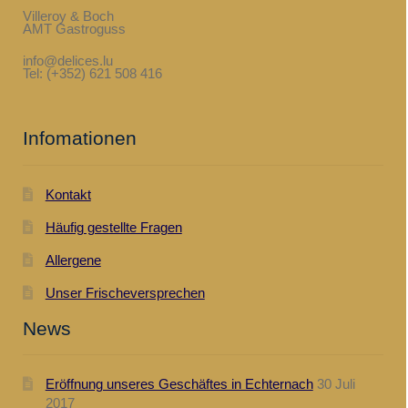
Villeroy & Boch
AMT Gastroguss
info@delices.lu
Tel: (+352) 621 508 416
Infomationen
Kontakt
Häufig gestellte Fragen
Allergene
Unser Frischeversprechen
News
Eröffnung unseres Geschäftes in Echternach
30 Juli
2017