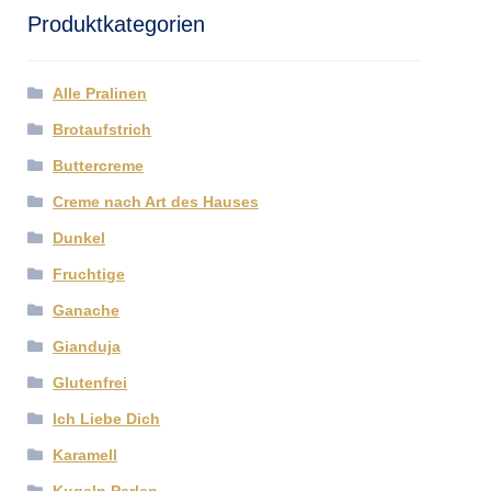
Produktkategorien
Alle Pralinen
Brotaufstrich
Buttercreme
Creme nach Art des Hauses
Dunkel
Fruchtige
Ganache
Gianduja
Glutenfrei
Ich Liebe Dich
Karamell
Kugeln Perlen