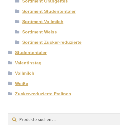
Sortiment Orangettes
Sortiment Studententaler
Sortiment Vollmilch
Sortiment Weiss
Sortiment Zucker-reduzierte
Studententaler
Valentinstag
Vollmilch
Weiße
Zucker-reduzierte Pralinen
Suchen
Suchen
nach: