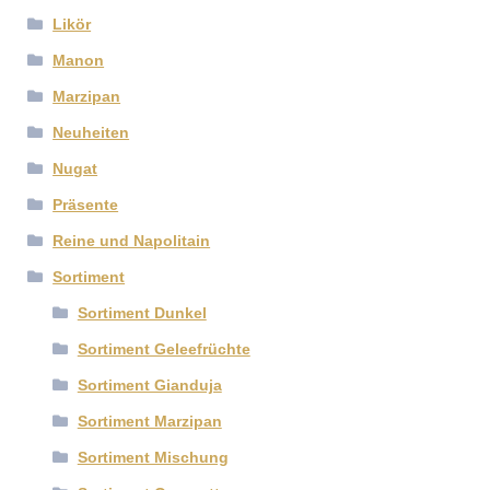
Likör
Manon
Marzipan
Neuheiten
Nugat
Präsente
Reine und Napolitain
Sortiment
Sortiment Dunkel
Sortiment Geleefrüchte
Sortiment Gianduja
Sortiment Marzipan
Sortiment Mischung