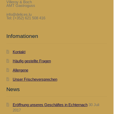
Villeroy & Boch
AMT Gastroguss
info@delices.lu
Tel: (+352) 621 508 416
Infomationen
Kontakt
Häufig gestellte Fragen
Allergene
Unser Frischeversprechen
News
Eröffnung unseres Geschäftes in Echternach
30 Juli
2017