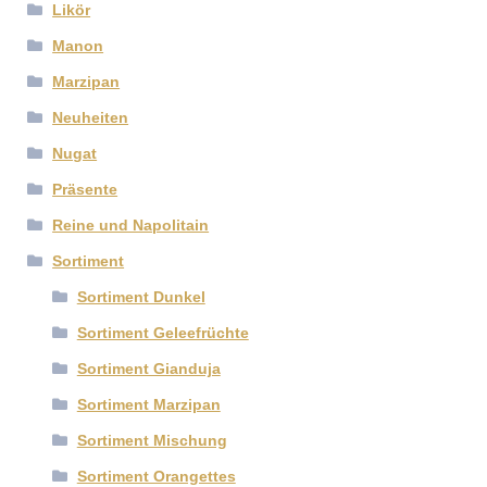
Likör
Manon
Marzipan
Neuheiten
Nugat
Präsente
Reine und Napolitain
Sortiment
Sortiment Dunkel
Sortiment Geleefrüchte
Sortiment Gianduja
Sortiment Marzipan
Sortiment Mischung
Sortiment Orangettes