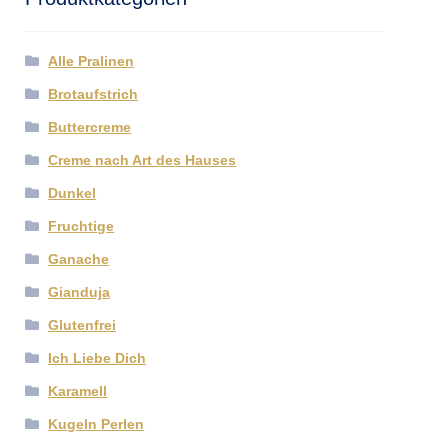
Alle Pralinen
Brotaufstrich
Buttercreme
Creme nach Art des Hauses
Dunkel
Fruchtige
Ganache
Gianduja
Glutenfrei
Ich Liebe Dich
Karamell
Kugeln Perlen