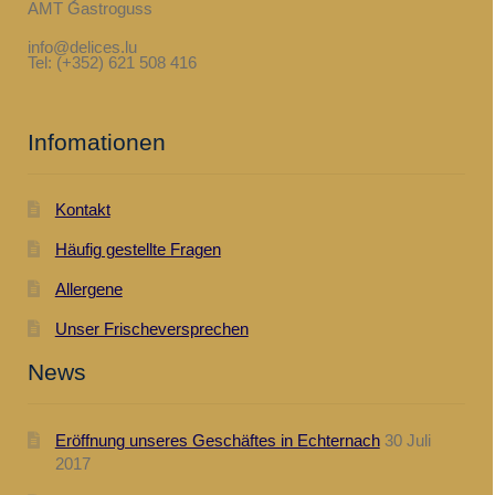
AMT Gastroguss
info@delices.lu
Tel: (+352) 621 508 416
Infomationen
Kontakt
Häufig gestellte Fragen
Allergene
Unser Frischeversprechen
News
Eröffnung unseres Geschäftes in Echternach
30 Juli
2017