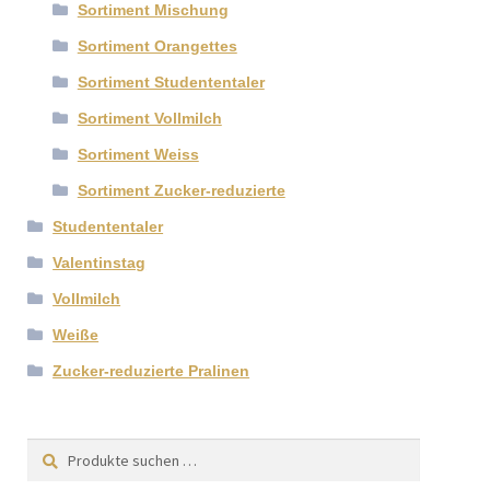
Sortiment Mischung
Sortiment Orangettes
Sortiment Studententaler
Sortiment Vollmilch
Sortiment Weiss
Sortiment Zucker-reduzierte
Studententaler
Valentinstag
Vollmilch
Weiße
Zucker-reduzierte Pralinen
Suchen
Suchen
nach: