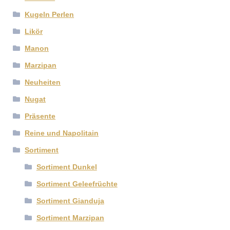
Kugeln Perlen
Likör
Manon
Marzipan
Neuheiten
Nugat
Präsente
Reine und Napolitain
Sortiment
Sortiment Dunkel
Sortiment Geleefrüchte
Sortiment Gianduja
Sortiment Marzipan