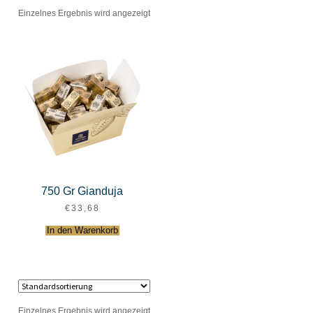
Einzelnes Ergebnis wird angezeigt
750 Gr Gianduja
€
33,68
In den Warenkorb
Einzelnes Ergebnis wird angezeigt